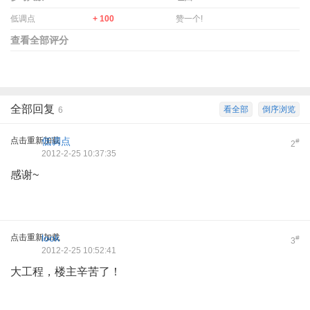
低调点
+ 100
赞一个!
查看全部评分
全部回复
看全部
倒序浏览
6
点击重新加载
低调点
#
2
2012-2-25 10:37:35
感谢~
点击重新加载
look
#
3
2012-2-25 10:52:41
大工程，楼主辛苦了！