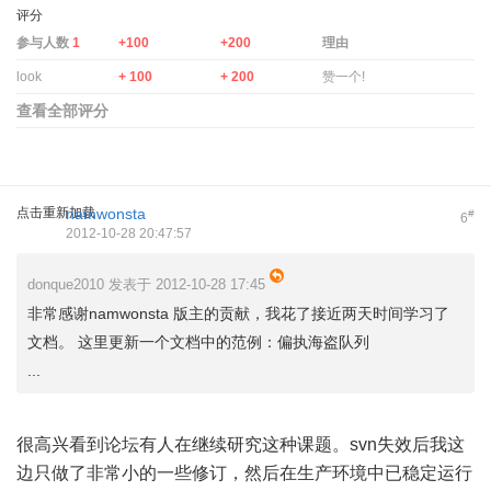
评分
参与人数
1
+100
+200
理由
look
+ 100
+ 200
赞一个!
查看全部评分
点击重新加载
namwonsta
#
6
2012-10-28 20:47:57
donque2010 发表于 2012-10-28 17:45
非常感谢namwonsta 版主的贡献，我花了接近两天时间学习了
文档。 这里更新一个文档中的范例：偏执海盗队列
...
很高兴看到论坛有人在继续研究这种课题。svn失效后我这
边只做了非常小的一些修订，然后在生产环境中已稳定运行