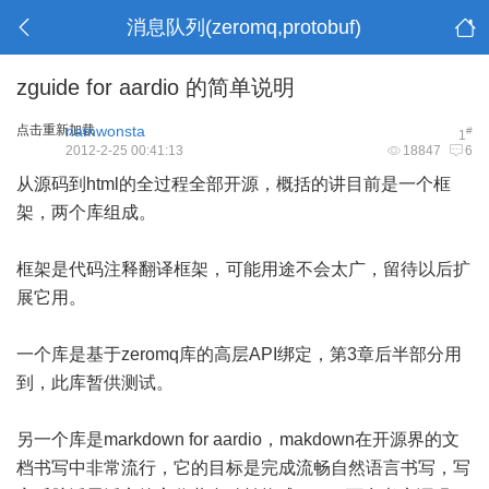
消息队列(zeromq,protobuf)
zguide for aardio 的简单说明
点击重新加载
namwonsta
#
1
2012-2-25 00:41:13
18847
6
从源码到html的全过程全部开源，概括的讲目前是一个框
架，两个库组成。
框架是代码注释翻译框架，可能用途不会太广，留待以后扩
展它用。
一个库是基于zeromq库的高层API绑定，第3章后半部分用
到，此库暂供测试。
另一个库是markdown for aardio，makdown在开源界的文
档书写中非常流行，它的目标是完成流畅自然语言书写，写