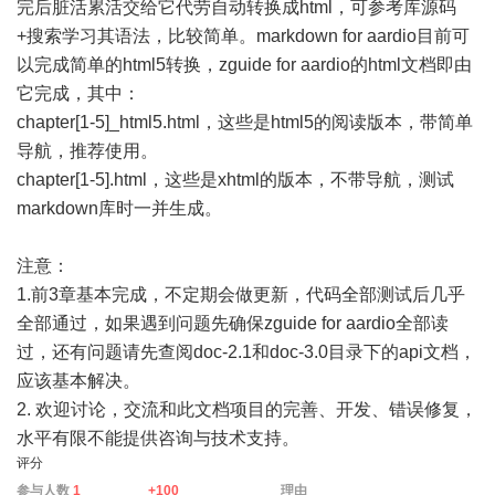
完后脏活累活交给它代劳自动转换成html，可参考库源码
+搜索学习其语法，比较简单。markdown for aardio目前可
以完成简单的html5转换，zguide for aardio的html文档即由
它完成，其中：
chapter[1-5]_html5.html，这些是html5的阅读版本，带简单
导航，推荐使用。
chapter[1-5].html，这些是xhtml的版本，不带导航，测试
markdown库时一并生成。
注意：
1.前3章基本完成，不定期会做更新，代码全部测试后几乎
全部通过，如果遇到问题先确保zguide for aardio全部读
过，还有问题请先查阅doc-2.1和doc-3.0目录下的api文档，
应该基本解决。
2. 欢迎讨论，交流和此文档项目的完善、开发、错误修复，
水平有限不能提供咨询与技术支持。
评分
参与人数
1
+100
理由