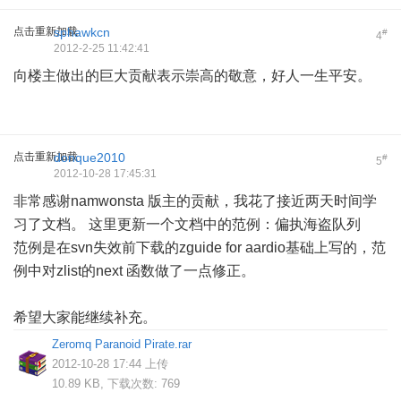
点击重新加载
sphawkcn
#
4
2012-2-25 11:42:41
向楼主做出的巨大贡献表示崇高的敬意，好人一生平安。
点击重新加载
donque2010
#
5
2012-10-28 17:45:31
非常感谢
namwonsta
版主的贡献，我花了接近两天时间学
习了文档。 这里更新一个文档中的范例：偏执海盗队列
范例是在svn失效前下载的zguide for aardio基础上写的，范
例中对zlist的next 函数做了一点修正。
希望大家能继续补充。
Zeromq Paranoid Pirate.rar
2012-10-28 17:44 上传
10.89 KB, 下载次数: 769