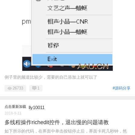
例子里的频道比较少，需要的自己添加上就可以了
26733
1
#源码分享
点击重新加载
lly10011
2018-9-11
多线程操作richedit控件，退出慢的问题请教
如下所示的代码，在界面中单击按钮停止后，界面卡死几秒钟，然