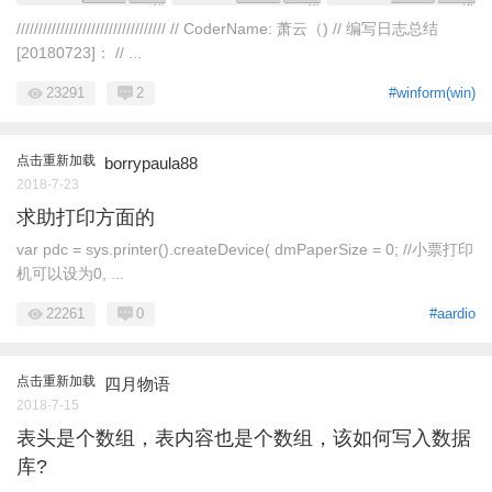
////////////////////////////////// // CoderName: 萧云（) // 编写日志总结
[20180723]： // ...
23291
2
#winform(win)
点击重新加载
borrypaula88
2018-7-23
求助打印方面的
var pdc = sys.printer().createDevice( dmPaperSize = 0; //小票打印
机可以设为0, ...
22261
0
#aardio
点击重新加载
四月物语
2018-7-15
表头是个数组，表内容也是个数组，该如何写入数据
库?