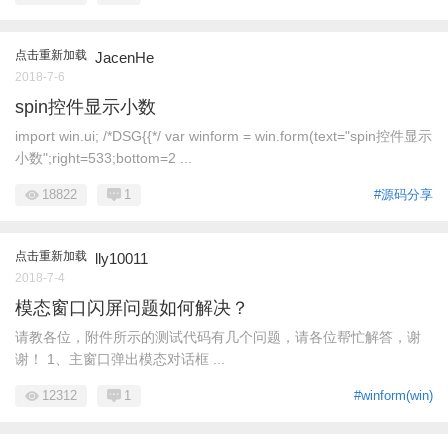
点击重新加载
JacenHe
2018-7-6
spin控件显示小数
import win.ui; /*DSG{{*/ var winform = win.form(text="spin控件显示
小数";right=533;bottom=2 ...
18822
1
#源码分享
点击重新加载
lly10011
2018-7-4
模态窗口闪屏问题如何解决？
请教各位，附件所示的测试代码有几个问题，请各位帮忙解答，谢
谢！ 1、主窗口弹出模态对话框 ...
12312
1
#winform(win)