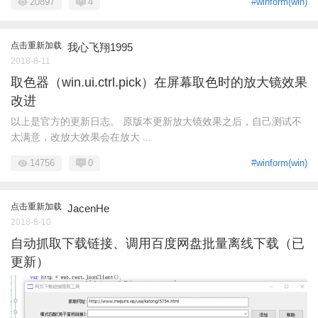
20897
4
#winform(win)
点击重新加载
我心飞翔1995
2018-8-11
取色器（win.ui.ctrl.pick）在屏幕取色时的放大镜效果
改进
以上是官方的更新日志。 原版本更新放大镜效果之后，自己测试不
太满意，改放大效果会在放大 ...
14756
0
#winform(win)
点击重新加载
JacenHe
2018-8-10
自动抓取下载链接、调用百度网盘批量离线下载（已
更新）