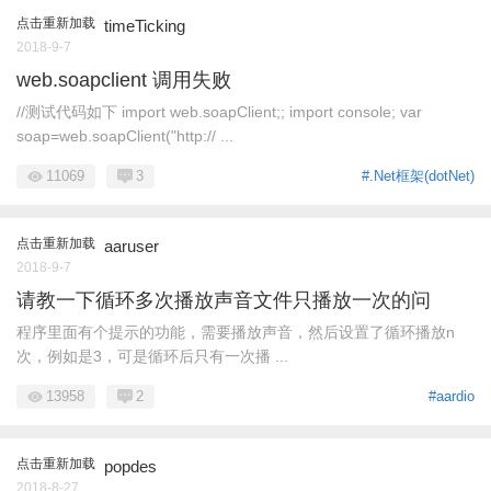
点击重新加载
timeTicking
2018-9-7
web.soapclient 调用失败
//测试代码如下 import web.soapClient;; import console; var
soap=web.soapClient("http:// ...
11069
3
#.Net框架(dotNet)
点击重新加载
aaruser
2018-9-7
请教一下循环多次播放声音文件只播放一次的问
程序里面有个提示的功能，需要播放声音，然后设置了循环播放n
次，例如是3，可是循环后只有一次播 ...
13958
2
#aardio
点击重新加载
popdes
2018-8-27