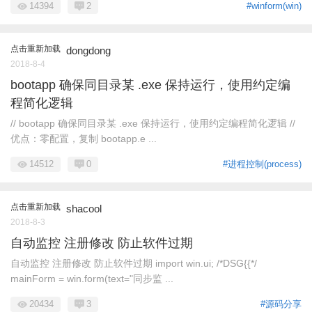
14394
2
#winform(win)
点击重新加载
dongdong
2018-8-4
bootapp 确保同目录某 .exe 保持运行，使用约定编
程简化逻辑
// bootapp 确保同目录某 .exe 保持运行，使用约定编程简化逻辑 //
优点：零配置，复制 bootapp.e ...
14512
0
#进程控制(process)
点击重新加载
shacool
2018-8-3
自动监控 注册修改 防止软件过期
自动监控 注册修改 防止软件过期 import win.ui; /*DSG{{*/
mainForm = win.form(text="同步监 ...
20434
3
#源码分享