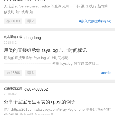
无论是sqlServer,mysql,sqlite 等查询调用 一下问题: 1.执行 新增和
修改时 如: 或者 如 ...
11003
2
#嵌入式数据库(sqlite)
点击重新加载
dongdong
2018-8-2
用类的直接继承给 fsys.log 加上时间标记
用类的直接继承给 fsys.log 加上时间标记
======================= 使用 fsys.log 保存调试信息 ...
15396
6
#aardio
点击重新加载
qw874038752
2018-8-2
分享个宝宝招生填表的+post的例子
网址:http://2018bm.wlxsyyey.com/h4gyjk5gfdf.php 刚开始填表的时