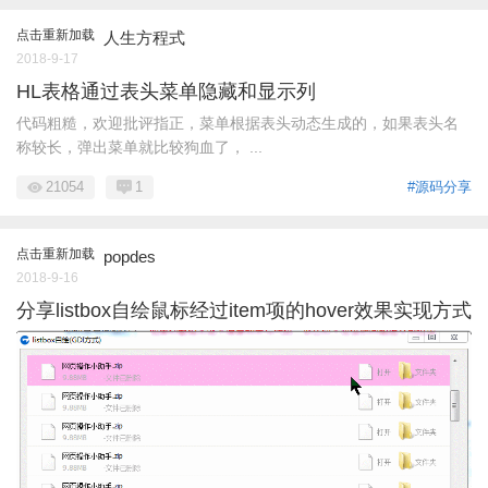
点击重新加载
人生方程式
2018-9-17
HL表格通过表头菜单隐藏和显示列
代码粗糙，欢迎批评指正，菜单根据表头动态生成的，如果表头名
称较长，弹出菜单就比较狗血了， ...
21054
1
#源码分享
点击重新加载
popdes
2018-9-16
分享listbox自绘鼠标经过item项的hover效果实现方式