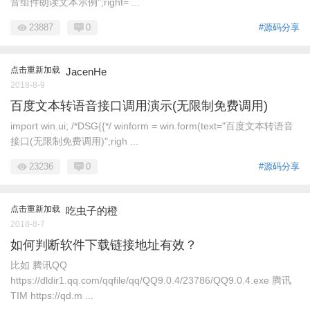
音组件朗读文本示例";right= ...
23887
0
#源码分享
点击重新加载
JacenHe
2018-8-9
百度文本转语音接口调用演示(无限制免费调用)
import win.ui; /*DSG{{*/ winform = win.form(text="百度文本转语音
接口(无限制免费调用)";righ ...
23236
0
#源码分享
点击重新加载
吃虫子的橙
2018-8-7
如何判断软件下载链接地址有效？
比如 腾讯QQ
https://dldir1.qq.com/qqfile/qq/QQ9.0.4/23786/QQ9.0.4.exe 腾讯
TIM https://qd.m ...