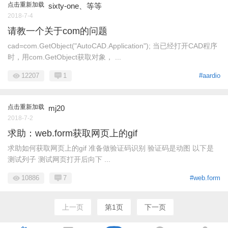
点击重新加载
sixty-one、等等
2018-7-4
请教一个关于com的问题
cad=com.GetObject("AutoCAD.Application"); 当已经打开CAD程序
时，用com.GetObject获取对象， ...
12207
1
#aardio
点击重新加载
mj20
2018-7-2
求助：web.form获取网页上的gif
求助如何获取网页上的gif 准备做验证码识别 验证码是动图 以下是
测试列子 测试网页打开后向下 ...
10886
7
#web.form
上一页
第1页
下一页