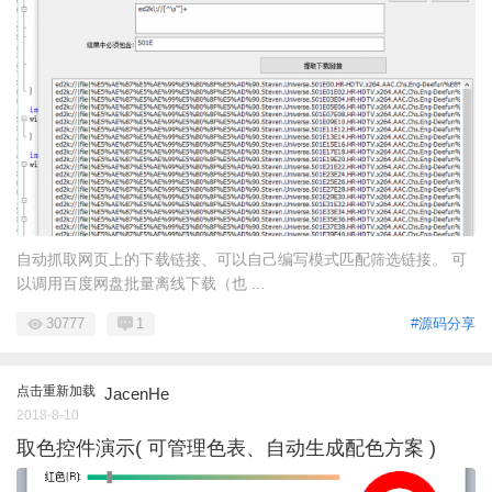
自动抓取网页上的下载链接、可以自己编写模式匹配筛选链接。 可
以调用百度网盘批量离线下载（也 ...
30777
1
#源码分享
点击重新加载
JacenHe
2018-8-10
取色控件演示( 可管理色表、自动生成配色方案 )