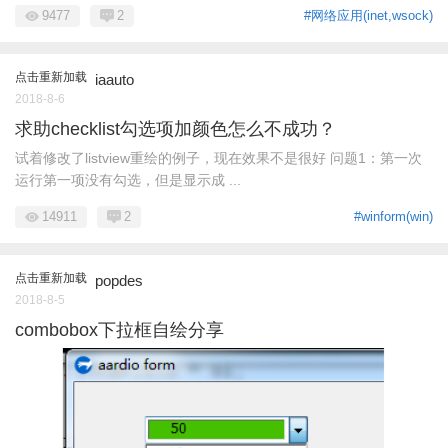
9477
2
#网络应用(inet,wsock)
点击重新加载
iaauto
2018-8-6
求助checklist勾选项加颜色怎么不成功？
试着修改了listview重绘的例子，现在效果不是很好 问题1：第一次
运行第一项没有勾选，但是显示成 ...
14911
2
#winform(win)
点击重新加载
popdes
2018-8-5
combobox下拉框自绘分享