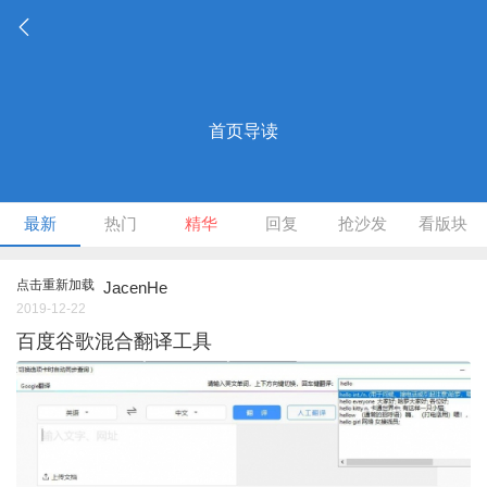
首页导读
最新
热门
精华
回复
抢沙发
看版块
点击重新加载
JacenHe
2019-12-22
百度谷歌混合翻译工具