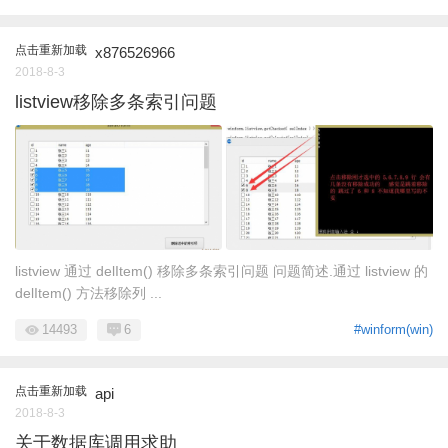
点击重新加载
x876526966
2018-8-3
listview移除多条索引问题
listview 通过 delItem() 移除多条索引问题 问题简述.通过 listview 的
delItem() 方法移除列 ...
14493
6
#winform(win)
点击重新加载
api
2018-8-3
关于数据库调用求助