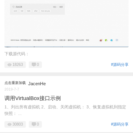
下载源代码：
18263
0
#源码分享
点击重新加载
JacenHe
2019-7-7
调用VirtualBox接口示例
1、列出所有虚拟机 2、启动、关闭虚拟机： 3、恢复虚拟机到指定
快照： ...
30803
0
#源码分享