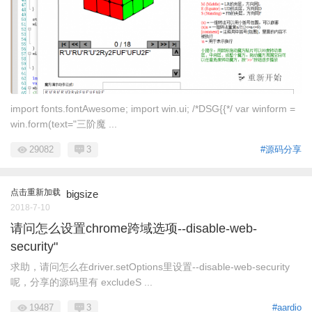
import fonts.fontAwesome; import win.ui; /*DSG{{*/ var winform =
win.form(text="三阶魔 ...
29082
3
#源码分享
点击重新加载
bigsize
2018-7-10
请问怎么设置chrome跨域选项--disable-web-
security"
求助，请问怎么在driver.setOptions里设置--disable-web-security
呢，分享的源码里有 excludeS ...
19487
3
#aardio