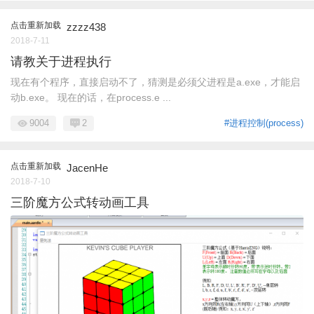
点击重新加载
zzzz438
2018-7-11
请教关于进程执行
现在有个程序，直接启动不了，猜测是必须父进程是a.exe，才能启
动b.exe。 现在的话，在process.e ...
9004
2
#进程控制(process)
点击重新加载
JacenHe
2018-7-10
三阶魔方公式转动画工具